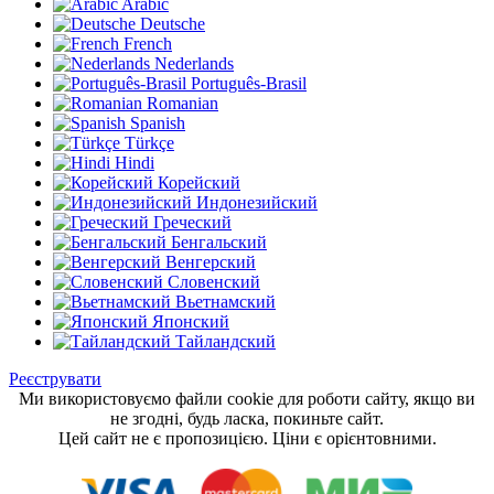
Arabic
Deutsche
French
Nederlands
Português-Brasil
Romanian
Spanish
Türkçe
Hindi
Корейский
Индонезийский
Греческий
Бенгальский
Венгерский
Словенский
Вьетнамский
Японский
Тайландский
Реєструвати
Ми використовуємо файли cookie для роботи сайту, якщо ви
не згодні, будь ласка, покиньте сайт.
Цей сайт не є пропозицією. Ціни є орієнтовними.