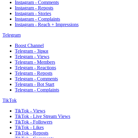
Instagram - Comments
Instagram - Reposts
Instagram - Stories
Instagram - Complaints
Instagram - Reach + Impressions
Telegram
Boost Channel
Telegram - Зірки
Telegram - Views
Telegram - Members
Telegram - Reactions
Telegram - Reposts
Telegram - Comments
Telegram - Bot Start
Telegram - Complaints
TikTok
TikTok - Views
TikTok - Live Stream Views
TikTok - Followers
TikTok - Likes
TikTok - Reposts