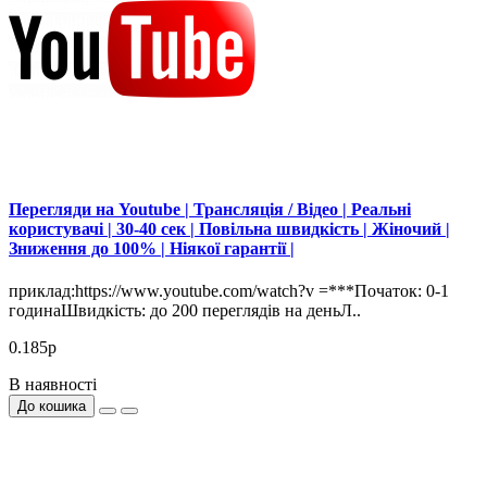
Перегляди на Youtube | Трансляція / Відео | Реальні
користувачі | 30-40 сек | Повільна швидкість | Жіночий |
Зниження до 100% | Ніякої гарантії |
приклад:https://www.youtube.com/watch?v =***Початок: 0-1
годинаШвидкість: до 200 переглядів на деньЛ..
0.185р
В наявності
До кошика