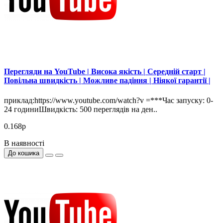
Перегляди на YouTube | Висока якість | Середній старт |
Повільна швидкість | Можливе падіння | Ніякої гарантії |
приклад:https://www.youtube.com/watch?v =***Час запуску: 0-
24 годиниШвидкість: 500 переглядів на ден..
0.168р
В наявності
До кошика