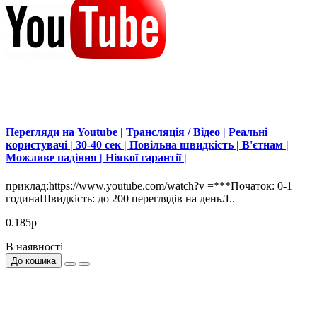
Перегляди на Youtube | Трансляція / Відео | Реальні
користувачі | 30-40 сек | Повільна швидкість | В'єтнам |
Можливе падіння | Ніякої гарантії |
приклад:https://www.youtube.com/watch?v =***Початок: 0-1
годинаШвидкість: до 200 переглядів на деньЛ..
0.185р
В наявності
До кошика