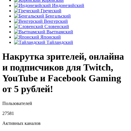
Корейский
Индонезийский
Греческий
Бенгальский
Венгерский
Словенский
Вьетнамский
Японский
Тайландский
Накрутка зрителей, онлайна
и подписчиков для Twitch,
YouTube и Facebook Gaming
от 5 рублей!
Пользователей
27581
Активных каналов