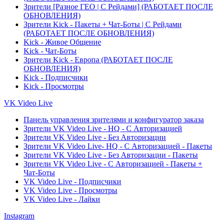
Зрители [Разное ГЕО | С Рейдами] (РАБОТАЕТ ПОСЛЕ
ОБНОВЛЕНИЯ)
Зрители Kick - Пакеты + Чат-Боты | С Рейдами
(РАБОТАЕТ ПОСЛЕ ОБНОВЛЕНИЯ)
Kick - Живое Общение
Kick - Чат-Боты
Зрители Kick - Европа (РАБОТАЕТ ПОСЛЕ
ОБНОВЛЕНИЯ)
Kick - Подписчики
Kick - Просмотры
VK Video Live
Панель управления зрителями и конфигуратор заказа
Зрители VK Video Live - HQ - С Авторизацией
Зрители VK Video Live - Без Авторизации
Зрители VK Video Live- HQ - С Авторизацией - Пакеты
Зрители VK Video Live - Без Авторизации - Пакеты
Зрители VK Video Live - С Авторизацией - Пакеты +
Чат-Боты
VK Video Live - Подписчики
VK Video Live - Просмотры
VK Video Live - Лайки
Instagram