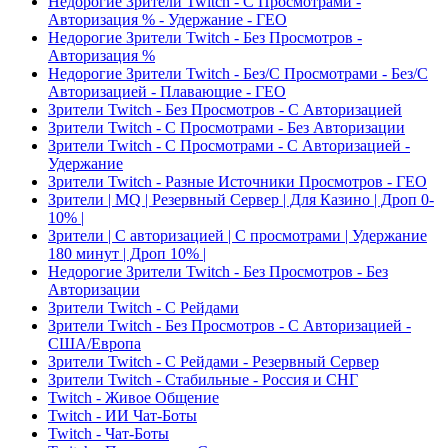
Недорогие Зрители Twitch - С Просмотрами -
Авторизация % - Удержание - ГЕО
Недорогие Зрители Twitch - Без Просмотров -
Авторизация %
Недорогие Зрители Twitch - Без/С Просмотрами - Без/С
Авторизацией - Плавающие - ГЕО
Зрители Twitch - Без Просмотров - С Авторизацией
Зрители Twitch - С Просмотрами - Без Авторизации
Зрители Twitch - С Просмотрами - С Авторизацией -
Удержание
Зрители Twitch - Разные Источники Просмотров - ГЕО
Зрители | MQ | Резервный Сервер | Для Казино | Дроп 0-
10% |
Зрители | С авторизацией | С просмотрами | Удержание
180 минут | Дроп 10% |
Недорогие Зрители Twitch - Без Просмотров - Без
Авторизации
Зрители Twitch - С Рейдами
Зрители Twitch - Без Просмотров - С Авторизацией -
США/Европа
Зрители Twitch - С Рейдами - Резервный Сервер
Зрители Twitch - Стабильные - Россия и СНГ
Twitch - Живое Общение
Twitch - ИИ Чат-Боты
Twitch - Чат-Боты