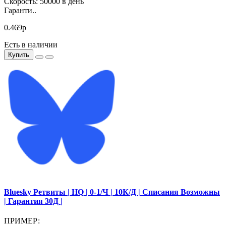
Скорость: 50000 в день
Гаранти..
0.469р
Есть в наличии
Купить
Bluesky Ретвиты | HQ | 0-1/Ч | 10К/Д | Списания Возможны
| Гарантия 30Д |
ПРИМЕР: