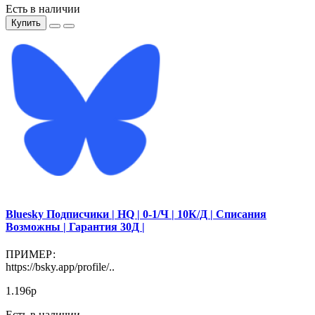
Есть в наличии
Купить
Bluesky Подписчики | HQ | 0-1/Ч | 10К/Д | Списания
Возможны | Гарантия 30Д |
ПРИМЕР:
https://bsky.app/profile/..
1.196р
Есть в наличии