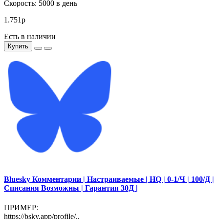
Скорость: 5000 в день
1.751р
Есть в наличии
Купить
Bluesky Комментарии | Настраиваемые | HQ | 0-1/Ч | 100/Д |
Списания Возможны | Гарантия 30Д |
ПРИМЕР:
https://bsky.app/profile/..