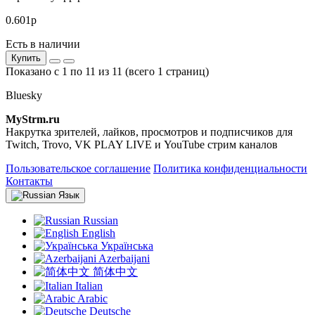
0.601р
Есть в наличии
Купить
Показано с 1 по 11 из 11 (всего 1 страниц)
Bluesky
MyStrm.ru
Накрутка зрителей, лайков, просмотров и подписчиков для
Twitch, Trovo, VK PLAY LIVE и YouTube стрим каналов
Пользовательское соглашение
Политика конфиденциальности
Контакты
Язык
Russian
English
Українська
Azerbaijani
简体中文
Italian
Arabic
Deutsche