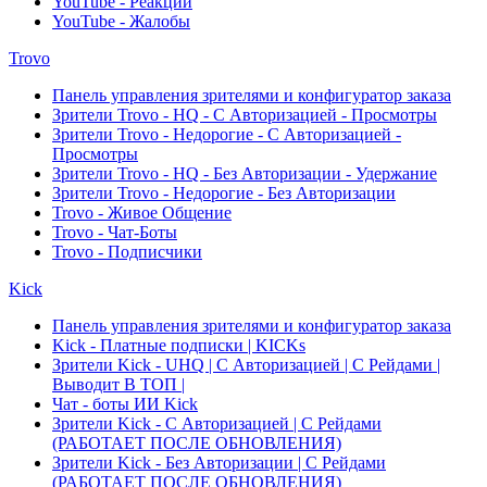
YouTube - Реакции
YouTube - Жалобы
Trovo
Панель управления зрителями и конфигуратор заказа
Зрители Trovo - HQ - С Авторизацией - Просмотры
Зрители Trovo - Недорогие - С Авторизацией -
Просмотры
Зрители Trovo - HQ - Без Авторизации - Удержание
Зрители Trovo - Недорогие - Без Авторизации
Trovo - Живое Общение
Trovo - Чат-Боты
Trovo - Подписчики
Kick
Панель управления зрителями и конфигуратор заказа
Kick - Платные подписки | KICKs
Зрители Kick - UHQ | С Авторизацией | С Рейдами |
Выводит В ТОП |
Чат - боты ИИ Kick
Зрители Kick - С Авторизацией | С Рейдами
(РАБОТАЕТ ПОСЛЕ ОБНОВЛЕНИЯ)
Зрители Kick - Без Авторизации | С Рейдами
(РАБОТАЕТ ПОСЛЕ ОБНОВЛЕНИЯ)