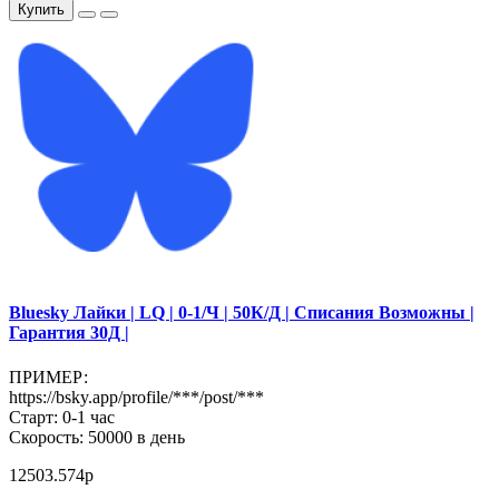
Купить
Bluesky Лайки | LQ | 0-1/Ч | 50К/Д | Списания Возможны |
Гарантия 30Д |
ПРИМЕР:
https://bsky.app/profile/***/post/***
Старт: 0-1 час
Скорость: 50000 в день
12503.574р