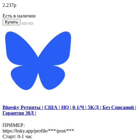
2.237р
Есть в наличии
Купить
Bluesky Ретвиты | США | HQ | 0-1/Ч | 5К/Д | Без Списаний |
Гарантия 30Д |
ПРИМЕР:
https://bsky.app/profile/***/post/***
Старт: 0-1 час