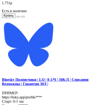
1.751р
Есть в наличии
Купить
Bluesky Подписчики | LQ | 0-1/Ч | 50К/Д | Списания
Возможны | Гарантия 30Д |
ПРИМЕР:
https://bsky.app/profile/***
Старт: 0-1 час