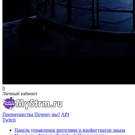
0
Личный кабинет
Преимущества
Почему мы?
API
Twitch
Панель управления зрителями и конфигуратор заказа