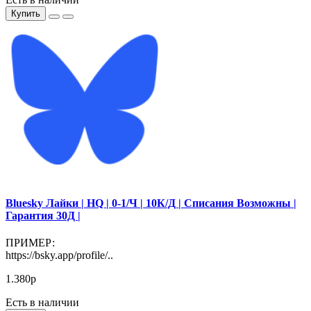
Купить
Bluesky Лайки | HQ | 0-1/Ч | 10К/Д | Списания Возможны |
Гарантия 30Д |
ПРИМЕР:
https://bsky.app/profile/..
1.380р
Есть в наличии