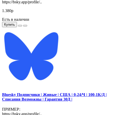
https://bsky.app/profile/..
1.380р
Есть в наличии
Купить
Bluesky Подписчики | Живые | США | 0-24/Ч | 100-1К/Д |
Списания Возможны | Гарантия 30Д |
ПРИМЕР:
https://bsky.app/profile/..