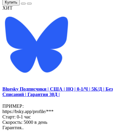
Купить
ХИТ
Bluesky Подписчики | США | HQ | 0-1/Ч | 5К/Д | Без
Списаний | Гарантия 30Д |
ПРИМЕР:
https://bsky.app/profile/***
Старт: 0-1 час
Скорость: 5000 в день
Гарантия..