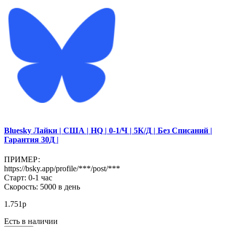
Bluesky Лайки | США | HQ | 0-1/Ч | 5К/Д | Без Списаний |
Гарантия 30Д |
ПРИМЕР:
https://bsky.app/profile/***/post/***
Старт: 0-1 час
Скорость: 5000 в день
1.751р
Есть в наличии