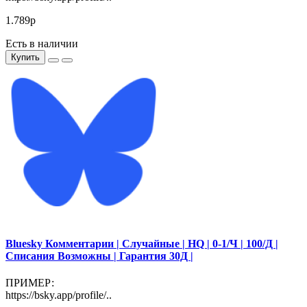
1.789р
Есть в наличии
Купить
Bluesky Комментарии | Случайные | HQ | 0-1/Ч | 100/Д |
Списания Возможны | Гарантия 30Д |
ПРИМЕР:
https://bsky.app/profile/..