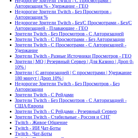
Недорогие Зрители Twitch - С Просмотрами -
Авторизация % - Удержание - ГЕО
Недорогие Зрители Twitch - Без Просмотров -
Авторизация %
Недорогие Зрители Twitch - Без/С Просмотрами - Без/С
Авторизацией - Плавающие - ГЕО
Зрители Twitch - Без Просмотров - С Авторизацией
Зрители Twitch - С Просмотрами - Без Авторизации
Зрители Twitch - С Просмотрами - С Авторизацией -
Удержание
Зрители Twitch - Разные Источники Просмотров - ГЕО
Зрители | MQ | Резервный Сервер | Для Казино | Дроп 0-
10% |
Зрители | С авторизацией | С просмотрами | Удержание
180 минут | Дроп 10% |
Недорогие Зрители Twitch - Без Просмотров - Без
Авторизации
Зрители Twitch - С Рейдами
Зрители Twitch - Без Просмотров - С Авторизацией -
США/Европа
Зрители Twitch - С Рейдами - Резервный Сервер
Зрители Twitch - Стабильные - Россия и СНГ
Twitch - Живое Общение
Twitch - ИИ Чат-Боты
Twitch - Чат-Боты