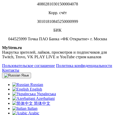
40802810301500004078
Корр. счёт
30101810845250000999
БИК
044525999 Точка ПАО Банка «ФК Открытие» г. Москва
MyStrm.ru
Накрутка зрителей, лайков, просмотров и подписчиков для
Twitch, Trovo, VK PLAY LIVE и YouTube стрим каналов
Пользовательское соглашение
Политика конфиденциальности
Контакты
Язык
Russian
English
Українська
Azerbaijani
简体中文
Italian
Arabic