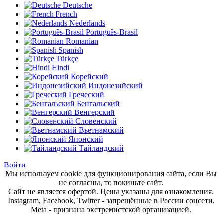
Deutsche
French
Nederlands
Português-Brasil
Romanian
Spanish
Türkçe
Hindi
Корейский
Индонезийский
Греческий
Бенгальский
Венгерский
Словенский
Вьетнамский
Японский
Тайландский
Войти
Мы используем cookie для функционирования сайта, если Вы
не согласны, то покиньте сайт.
Сайт не является офертой. Цены указаны для ознакомления.
Instagram, Facebook, Twitter - запрещённые в России соцсети.
Meta - признана экстремистской организацией.