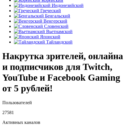
Корейский
Индонезийский
Греческий
Бенгальский
Венгерский
Словенский
Вьетнамский
Японский
Тайландский
Накрутка зрителей, онлайна
и подписчиков для Twitch,
YouTube и Facebook Gaming
от 5 рублей!
Пользователей
27581
Активных каналов