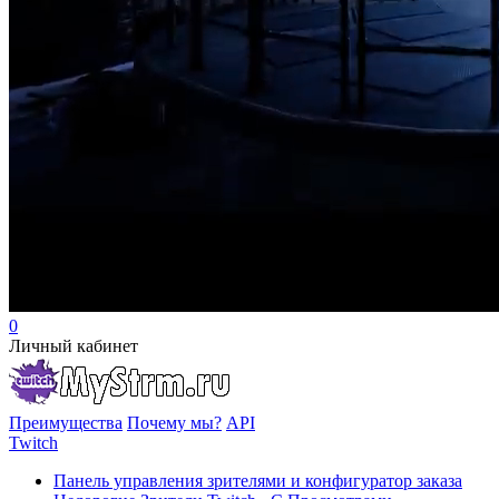
0
Личный кабинет
Преимущества
Почему мы?
API
Twitch
Панель управления зрителями и конфигуратор заказа