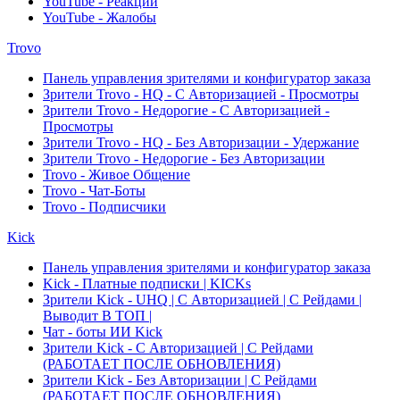
YouTube - Реакции
YouTube - Жалобы
Trovo
Панель управления зрителями и конфигуратор заказа
Зрители Trovo - HQ - С Авторизацией - Просмотры
Зрители Trovo - Недорогие - С Авторизацией -
Просмотры
Зрители Trovo - HQ - Без Авторизации - Удержание
Зрители Trovo - Недорогие - Без Авторизации
Trovo - Живое Общение
Trovo - Чат-Боты
Trovo - Подписчики
Kick
Панель управления зрителями и конфигуратор заказа
Kick - Платные подписки | KICKs
Зрители Kick - UHQ | С Авторизацией | С Рейдами |
Выводит В ТОП |
Чат - боты ИИ Kick
Зрители Kick - С Авторизацией | С Рейдами
(РАБОТАЕТ ПОСЛЕ ОБНОВЛЕНИЯ)
Зрители Kick - Без Авторизации | С Рейдами
(РАБОТАЕТ ПОСЛЕ ОБНОВЛЕНИЯ)