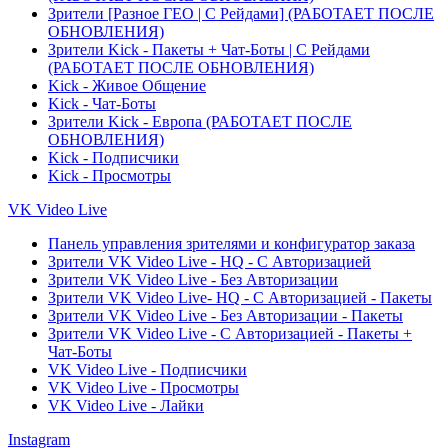
Зрители [Разное ГЕО | С Рейдами] (РАБОТАЕТ ПОСЛЕ
ОБНОВЛЕНИЯ)
Зрители Kick - Пакеты + Чат-Боты | С Рейдами
(РАБОТАЕТ ПОСЛЕ ОБНОВЛЕНИЯ)
Kick - Живое Общение
Kick - Чат-Боты
Зрители Kick - Европа (РАБОТАЕТ ПОСЛЕ
ОБНОВЛЕНИЯ)
Kick - Подписчики
Kick - Просмотры
VK Video Live
Панель управления зрителями и конфигуратор заказа
Зрители VK Video Live - HQ - С Авторизацией
Зрители VK Video Live - Без Авторизации
Зрители VK Video Live- HQ - С Авторизацией - Пакеты
Зрители VK Video Live - Без Авторизации - Пакеты
Зрители VK Video Live - С Авторизацией - Пакеты +
Чат-Боты
VK Video Live - Подписчики
VK Video Live - Просмотры
VK Video Live - Лайки
Instagram