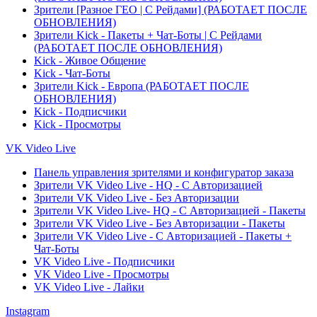
Зрители [Разное ГЕО | С Рейдами] (РАБОТАЕТ ПОСЛЕ
ОБНОВЛЕНИЯ)
Зрители Kick - Пакеты + Чат-Боты | С Рейдами
(РАБОТАЕТ ПОСЛЕ ОБНОВЛЕНИЯ)
Kick - Живое Общение
Kick - Чат-Боты
Зрители Kick - Европа (РАБОТАЕТ ПОСЛЕ
ОБНОВЛЕНИЯ)
Kick - Подписчики
Kick - Просмотры
VK Video Live
Панель управления зрителями и конфигуратор заказа
Зрители VK Video Live - HQ - С Авторизацией
Зрители VK Video Live - Без Авторизации
Зрители VK Video Live- HQ - С Авторизацией - Пакеты
Зрители VK Video Live - Без Авторизации - Пакеты
Зрители VK Video Live - С Авторизацией - Пакеты +
Чат-Боты
VK Video Live - Подписчики
VK Video Live - Просмотры
VK Video Live - Лайки
Instagram