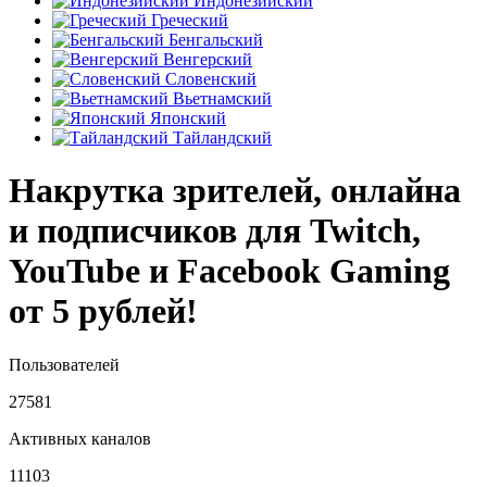
Индонезийский
Греческий
Бенгальский
Венгерский
Словенский
Вьетнамский
Японский
Тайландский
Накрутка зрителей, онлайна
и подписчиков для Twitch,
YouTube и Facebook Gaming
от 5 рублей!
Пользователей
27581
Активных каналов
11103