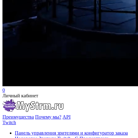
0
Личный кабинет
Преимущества
Почему мы?
API
Twitch
Панель управления зрителями и конфигуратор заказа