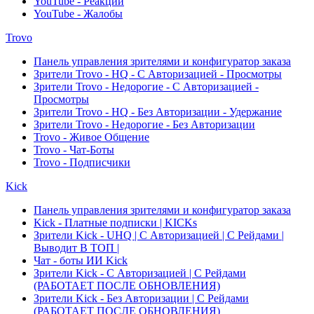
YouTube - Реакции
YouTube - Жалобы
Trovo
Панель управления зрителями и конфигуратор заказа
Зрители Trovo - HQ - С Авторизацией - Просмотры
Зрители Trovo - Недорогие - С Авторизацией -
Просмотры
Зрители Trovo - HQ - Без Авторизации - Удержание
Зрители Trovo - Недорогие - Без Авторизации
Trovo - Живое Общение
Trovo - Чат-Боты
Trovo - Подписчики
Kick
Панель управления зрителями и конфигуратор заказа
Kick - Платные подписки | KICKs
Зрители Kick - UHQ | С Авторизацией | С Рейдами |
Выводит В ТОП |
Чат - боты ИИ Kick
Зрители Kick - С Авторизацией | С Рейдами
(РАБОТАЕТ ПОСЛЕ ОБНОВЛЕНИЯ)
Зрители Kick - Без Авторизации | С Рейдами
(РАБОТАЕТ ПОСЛЕ ОБНОВЛЕНИЯ)