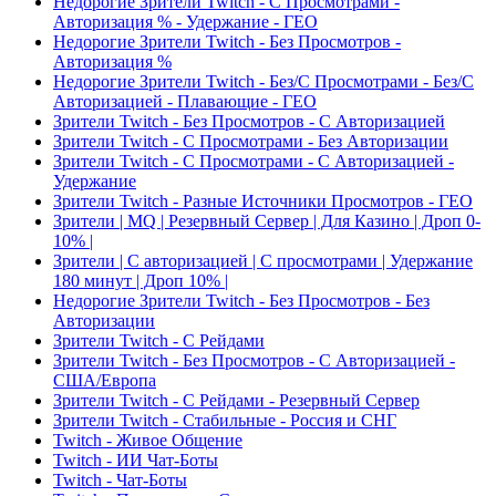
Недорогие Зрители Twitch - С Просмотрами -
Авторизация % - Удержание - ГЕО
Недорогие Зрители Twitch - Без Просмотров -
Авторизация %
Недорогие Зрители Twitch - Без/С Просмотрами - Без/С
Авторизацией - Плавающие - ГЕО
Зрители Twitch - Без Просмотров - С Авторизацией
Зрители Twitch - С Просмотрами - Без Авторизации
Зрители Twitch - С Просмотрами - С Авторизацией -
Удержание
Зрители Twitch - Разные Источники Просмотров - ГЕО
Зрители | MQ | Резервный Сервер | Для Казино | Дроп 0-
10% |
Зрители | С авторизацией | С просмотрами | Удержание
180 минут | Дроп 10% |
Недорогие Зрители Twitch - Без Просмотров - Без
Авторизации
Зрители Twitch - С Рейдами
Зрители Twitch - Без Просмотров - С Авторизацией -
США/Европа
Зрители Twitch - С Рейдами - Резервный Сервер
Зрители Twitch - Стабильные - Россия и СНГ
Twitch - Живое Общение
Twitch - ИИ Чат-Боты
Twitch - Чат-Боты