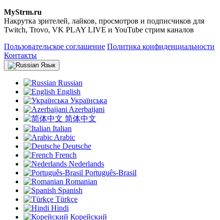
MyStrm.ru
Накрутка зрителей, лайков, просмотров и подписчиков для
Twitch, Trovo, VK PLAY LIVE и YouTube стрим каналов
Пользовательское соглашение
Политика конфиденциальности
Контакты
Язык
Russian
English
Українська
Azerbaijani
简体中文
Italian
Arabic
Deutsche
French
Nederlands
Português-Brasil
Romanian
Spanish
Türkçe
Hindi
Корейский