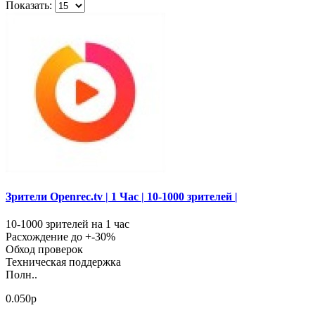
Показать:
Зрители Openrec.tv | 1 Час | 10-1000 зрителей |
10-1000 зрителей на 1 час
Расхождение до +-30%
Обход проверок
Техническая поддержка
Полн..
0.050р