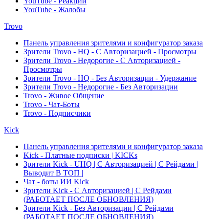
YouTube - Реакции
YouTube - Жалобы
Trovo
Панель управления зрителями и конфигуратор заказа
Зрители Trovo - HQ - С Авторизацией - Просмотры
Зрители Trovo - Недорогие - С Авторизацией -
Просмотры
Зрители Trovo - HQ - Без Авторизации - Удержание
Зрители Trovo - Недорогие - Без Авторизации
Trovo - Живое Общение
Trovo - Чат-Боты
Trovo - Подписчики
Kick
Панель управления зрителями и конфигуратор заказа
Kick - Платные подписки | KICKs
Зрители Kick - UHQ | С Авторизацией | С Рейдами |
Выводит В ТОП |
Чат - боты ИИ Kick
Зрители Kick - С Авторизацией | С Рейдами
(РАБОТАЕТ ПОСЛЕ ОБНОВЛЕНИЯ)
Зрители Kick - Без Авторизации | С Рейдами
(РАБОТАЕТ ПОСЛЕ ОБНОВЛЕНИЯ)