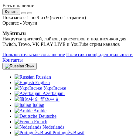
Есть в наличии
Купить
Показано с 1 по 9 из 9 (всего 1 страниц)
Openrec - Услуги
MyStrm.ru
Накрутка зрителей, лайков, просмотров и подписчиков для
Twitch, Trovo, VK PLAY LIVE и YouTube стрим каналов
Пользовательское соглашение
Политика конфиденциальности
Контакты
Язык
Russian
English
Українська
Azerbaijani
简体中文
Italian
Arabic
Deutsche
French
Nederlands
Português-Brasil