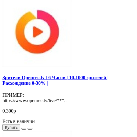
Зрители Openrec.tv | 6 Часов | 10-1000 зрителей |
Расхождение 0-30% |
ПРИМЕР:
https://www.openrec.tv/live/***..
0.300р
Есть в наличии
Купить