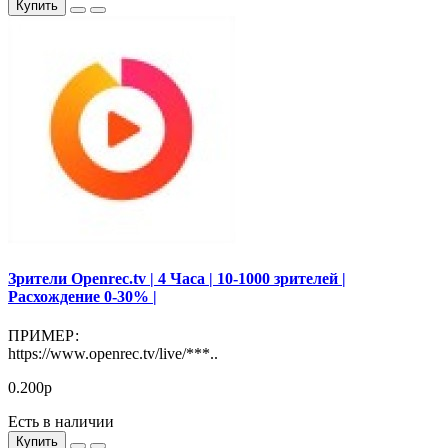
Купить
Зрители Openrec.tv | 4 Часа | 10-1000 зрителей |
Расхождение 0-30% |
ПРИМЕР:
https://www.openrec.tv/live/***..
0.200р
Есть в наличии
Купить