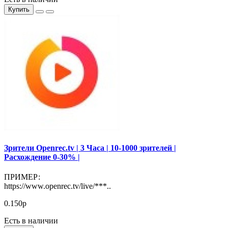
Купить
Зрители Openrec.tv | 3 Часа | 10-1000 зрителей |
Расхождение 0-30% |
ПРИМЕР:
https://www.openrec.tv/live/***..
0.150р
Есть в наличии