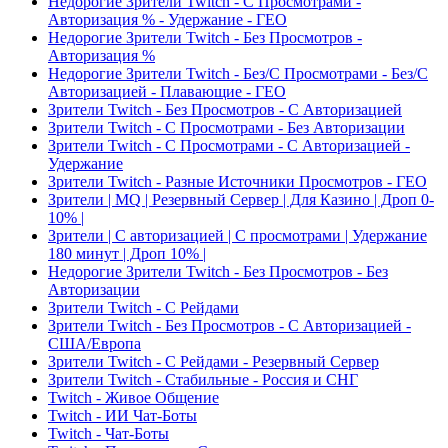
Недорогие Зрители Twitch - С Просмотрами -
Авторизация % - Удержание - ГЕО
Недорогие Зрители Twitch - Без Просмотров -
Авторизация %
Недорогие Зрители Twitch - Без/С Просмотрами - Без/С
Авторизацией - Плавающие - ГЕО
Зрители Twitch - Без Просмотров - С Авторизацией
Зрители Twitch - С Просмотрами - Без Авторизации
Зрители Twitch - С Просмотрами - С Авторизацией -
Удержание
Зрители Twitch - Разные Источники Просмотров - ГЕО
Зрители | MQ | Резервный Сервер | Для Казино | Дроп 0-
10% |
Зрители | С авторизацией | С просмотрами | Удержание
180 минут | Дроп 10% |
Недорогие Зрители Twitch - Без Просмотров - Без
Авторизации
Зрители Twitch - С Рейдами
Зрители Twitch - Без Просмотров - С Авторизацией -
США/Европа
Зрители Twitch - С Рейдами - Резервный Сервер
Зрители Twitch - Стабильные - Россия и СНГ
Twitch - Живое Общение
Twitch - ИИ Чат-Боты
Twitch - Чат-Боты