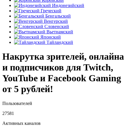
Корейский
Индонезийский
Греческий
Бенгальский
Венгерский
Словенский
Вьетнамский
Японский
Тайландский
Накрутка зрителей, онлайна
и подписчиков для Twitch,
YouTube и Facebook Gaming
от 5 рублей!
Пользователей
27581
Активных каналов