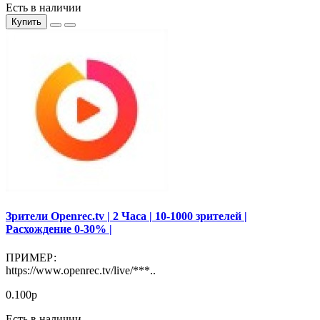
Есть в наличии
Купить
Зрители Openrec.tv | 2 Часа | 10-1000 зрителей |
Расхождение 0-30% |
ПРИМЕР:
https://www.openrec.tv/live/***..
0.100р
Есть в наличии