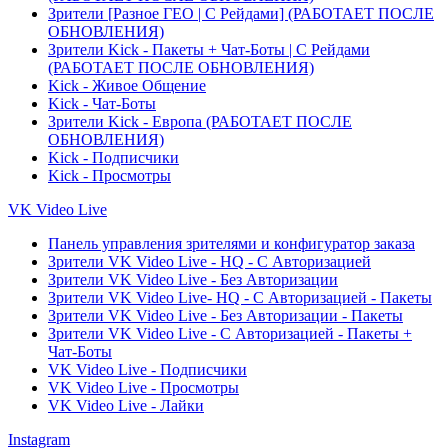
Зрители [Разное ГЕО | С Рейдами] (РАБОТАЕТ ПОСЛЕ
ОБНОВЛЕНИЯ)
Зрители Kick - Пакеты + Чат-Боты | С Рейдами
(РАБОТАЕТ ПОСЛЕ ОБНОВЛЕНИЯ)
Kick - Живое Общение
Kick - Чат-Боты
Зрители Kick - Европа (РАБОТАЕТ ПОСЛЕ
ОБНОВЛЕНИЯ)
Kick - Подписчики
Kick - Просмотры
VK Video Live
Панель управления зрителями и конфигуратор заказа
Зрители VK Video Live - HQ - С Авторизацией
Зрители VK Video Live - Без Авторизации
Зрители VK Video Live- HQ - С Авторизацией - Пакеты
Зрители VK Video Live - Без Авторизации - Пакеты
Зрители VK Video Live - С Авторизацией - Пакеты +
Чат-Боты
VK Video Live - Подписчики
VK Video Live - Просмотры
VK Video Live - Лайки
Instagram