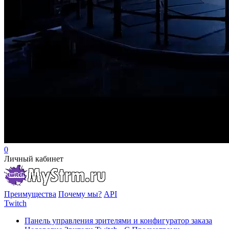
0
Личный кабинет
Преимущества
Почему мы?
API
Twitch
Панель управления зрителями и конфигуратор заказа