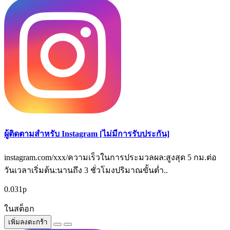
ผู้ติดตามสำหรับ Instagram [ไม่มีการรับประกัน]
instagram.com/xxx/ความเร็วในการประมวลผล:สูงสุด 5 กม.ต่อ
วันเวลาเริ่มต้น:นานถึง 3 ชั่วโมงปริมาณขั้นต่ำ..
0.031р
ในสต็อก
เพิ่มลงตะกร้า