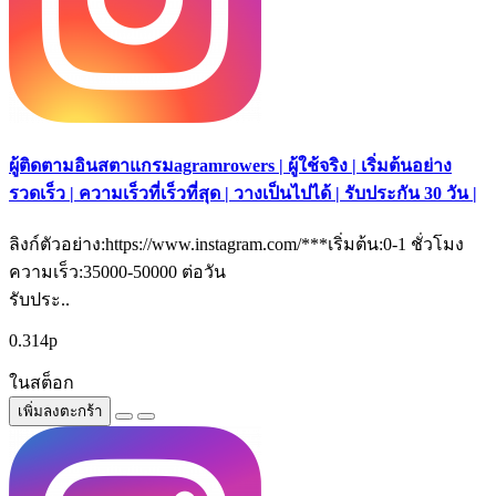
ผู้ติดตามอินสตาแกรมagramrowers | ผู้ใช้จริง | เริ่มต้นอย่าง
รวดเร็ว | ความเร็วที่เร็วที่สุด | วางเป็นไปได้ | รับประกัน 30 วัน |
ลิงก์ตัวอย่าง:https://www.instagram.com/***เริ่มต้น:0-1 ชั่วโมง
ความเร็ว:35000-50000 ต่อวัน
รับประ..
0.314р
ในสต็อก
เพิ่มลงตะกร้า