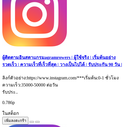
ผู้ติดตามอินสตาแกรมagramrowers | ผู้ใช้จริง | เริ่มต้นอย่าง
รวดเร็ว | ความเร็วที่เร็วที่สุด | วางเป็นไปได้ | รับประกัน 90 วัน |
ลิงก์ตัวอย่าง:https://www.instagram.com/***เริ่มต้น:0-1 ชั่วโมง
ความเร็ว:35000-50000 ต่อวัน
รับประ..
0.786р
ในสต็อก
เพิ่มลงตะกร้า