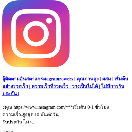
ผู้ติดตามอินสตาแกรมagramrowers | คุณภาพสูง | ผสม | เริ่มต้น
อย่างรวดเร็ว | ความเร็วที่รวดเร็ว | วางเป็นไปได้ | ไม่มีการรับ
ประกัน |
งคุณ:https://www.instagram.com/***เริ่มต้น:0-1 ชั่วโมง
ความเร็ว:สูงสุด 10 พันต่อวัน
รับประกัน:ไม่<..