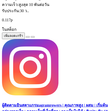
ความเร็ว:สูงสุด 10 พันต่อวัน
รับประกัน:30 ว..
0.117р
ในสต็อก
เพิ่มลงตะกร้า
ผู้ติดตามอินสตาแกรมagramrowers | คุณภาพสูง | ผสม | เริ่มต้น