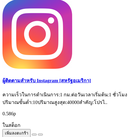
ผู้ติดตามสำหรับ Instagram [สหรัฐอเมริกา]
ความเร็วในการดำเนินการ:1 กม.ต่อวันเวลาเริ่มต้น:1 ชั่วโมง
ปริมาณขั้นต่ำ:10ปริมาณสูงสุด:40000สำคัญ:โปรไ..
0.586р
ในสต็อก
เพิ่มลงตะกร้า