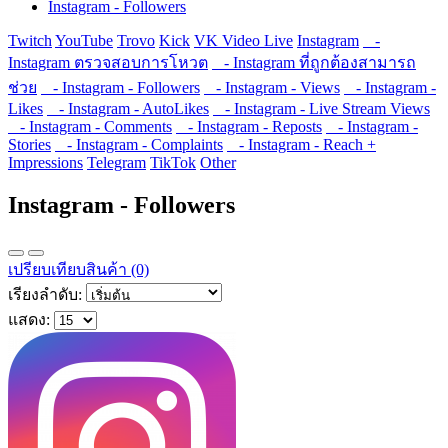
Instagram - Followers
Twitch
YouTube
Trovo
Kick
VK Video Live
Instagram
-
Instagram ตรวจสอบการโหวต
- Instagram ที่ถูกต้องสามารถ
ช่วย
- Instagram - Followers
- Instagram - Views
- Instagram -
Likes
- Instagram - AutoLikes
- Instagram - Live Stream Views
- Instagram - Comments
- Instagram - Reposts
- Instagram -
Stories
- Instagram - Complaints
- Instagram - Reach +
Impressions
Telegram
TikTok
Other
Instagram - Followers
เปรียบเทียบสินค้า (0)
เรียงลำดับ:
แสดง: