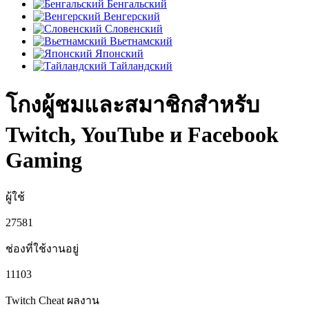
Бенгальский
Венгерский
Словенский
Вьетнамский
Японский
Тайландский
โกงผู้ชมและสมาชิกสำหรับ
Twitch, YouTube и Facebook
Gaming
ผู้ใช้
27581
ช่องที่ใช้งานอยู่
11103
Twitch Cheat
ผลงาน