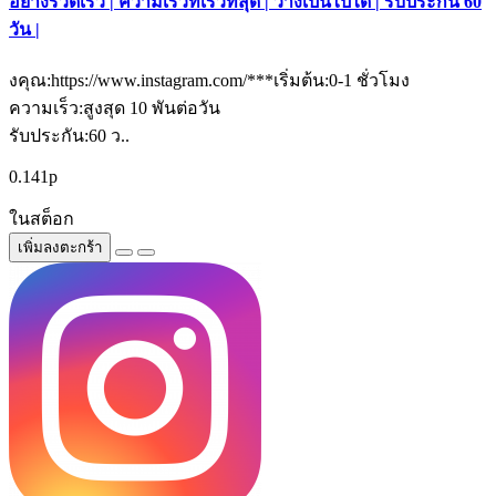
อย่างรวดเร็ว | ความเร็วที่เร็วที่สุด | วางเป็นไปได้ | รับประกัน 60
วัน |
งคุณ:https://www.instagram.com/***เริ่มต้น:0-1 ชั่วโมง
ความเร็ว:สูงสุด 10 พันต่อวัน
รับประกัน:60 ว..
0.141р
ในสต็อก
เพิ่มลงตะกร้า