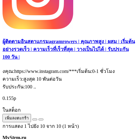
ผู้ติดตามอินสตาแกรมagramrowers | คุณภาพสูง | ผสม | เริ่มต้น
อย่างรวดเร็ว | ความเร็วที่เร็วที่สุด | วางเป็นไปได้ | รับประกัน
100 วัน |
งคุณ:https://www.instagram.com/***เริ่มต้น:0-1 ชั่วโมง
ความเร็ว:สูงสุด 10 พันต่อวัน
รับประกัน:100 ..
0.155р
ในสต็อก
เพิ่มลงตะกร้า
การแสดง 1 ไปยัง 10 จาก 10 (1 หน้า)
MyStrm.ru