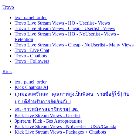
Trovo
text_panel_order
Trovo Live Stream Views - HQ - Userlist - Views
Trovo Live Stream Views - Cheap - Userlist - Views
Trovo Live Stream Views - HQ - NoUserlist - Views -
Retention
Trovo Live Stream Views - Cheap - NoUserlist - Many Views
Trovo - Live Chat
Trovo - Chatbots
Trovo - Followers
Kick
text_panel_order
Kick Chatbots AI
มุมมองสตรีมสด | คุณภาพสูงเป็นพิเศษ | รายชื่อผู้ใช้ | กับ
บุก | ดีสำหรับการจัดอันดับ |
เตะ-การสมัครสมาชิกจ่าย | เตะ
Kick Live Stream Views - Userlist
Зрители Kick - Без Авторизации
Kick Live Stream Views - NoUserlist - USA/Canada
Kick Live Stream Views - Packages + Chatbots