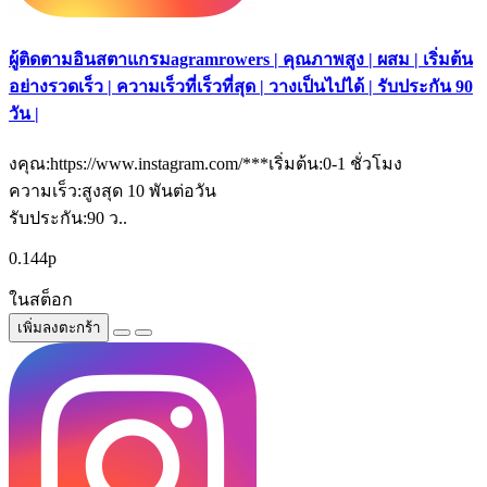
ผู้ติดตามอินสตาแกรมagramrowers | คุณภาพสูง | ผสม | เริ่มต้น
อย่างรวดเร็ว | ความเร็วที่เร็วที่สุด | วางเป็นไปได้ | รับประกัน 90
วัน |
งคุณ:https://www.instagram.com/***เริ่มต้น:0-1 ชั่วโมง
ความเร็ว:สูงสุด 10 พันต่อวัน
รับประกัน:90 ว..
0.144р
ในสต็อก
เพิ่มลงตะกร้า