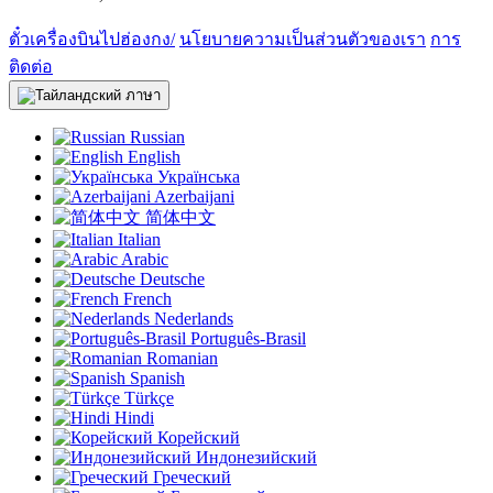
ตั๋วเครื่องบินไปฮ่องกง/
นโยบายความเป็นส่วนตัวของเรา
การ
ติดต่อ
ภาษา
Russian
English
Українська
Azerbaijani
简体中文
Italian
Arabic
Deutsche
French
Nederlands
Português-Brasil
Romanian
Spanish
Türkçe
Hindi
Корейский
Индонезийский
Греческий