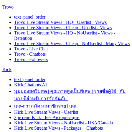
Trovo
text_panel_order
Trovo Live Stream Views - HQ - Userlist - Views
Trovo Live Stream Views - Cheap - Userlist - Views
Trovo Live Stream Views - HQ - NoUserlist - Views -
Retention
Trovo Live Stream Views - Cheap - NoUserlist - Many Views
Trovo - Live Chat
Trovo - Chatbots
Trovo - Followers
Kick
text_panel_order
Kick Chatbots AI
มุมมองสตรีมสด | คุณภาพสูงเป็นพิเศษ | รายชื่อผู้ใช้ | กับ
บุก | ดีสำหรับการจัดอันดับ |
เตะ-การสมัครสมาชิกจ่าย | เตะ
Kick Live Stream Views - Userlist
Зрители Kick - Без Авторизации
Kick Live Stream Views - NoUserlist - USA/Canada
Kick Live Stream Views - Packages + Chatbots