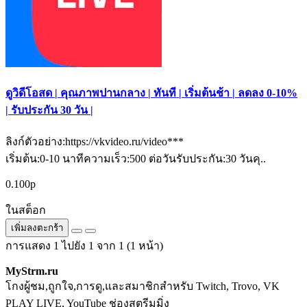
ดูวิดีโอสด | คุณภาพปานกลาง | ทันที | เริ่มต้นช้า | ลดลง 0-10%
| รับประกัน 30 วัน |
ลิงก์ตัวอย่าง:https://vkvideo.ru/video***
เริ่มต้น:0-10 นาทีความเร็ว:500 ต่อวันรับประกัน:30 วันคุ..
0.100р
ในสต็อก
เพิ่มลงตะกร้า
การแสดง 1 ไปยัง 1 จาก 1 (1 หน้า)
MyStrm.ru
โกงผู้ชม,ถูกใจ,การดู,และสมาชิกสำหรับ Twitch, Trovo, VK
PLAY LIVE, YouTube ช่องสตรีมมิ่ง