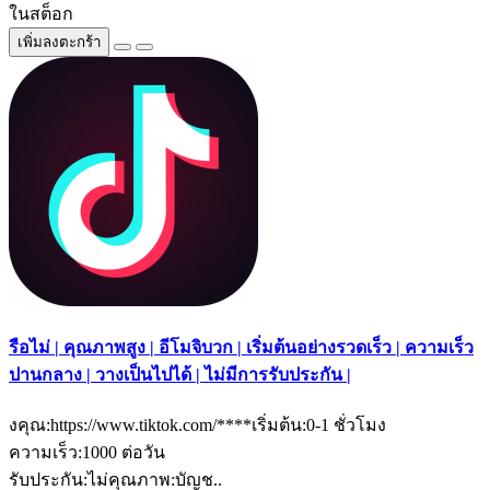
ในสต็อก
เพิ่มลงตะกร้า
รือไม่ | คุณภาพสูง | อีโมจิบวก | เริ่มต้นอย่างรวดเร็ว | ความเร็ว
ปานกลาง | วางเป็นไปได้ | ไม่มีการรับประกัน |
งคุณ:https://www.tiktok.com/****เริ่มต้น:0-1 ชั่วโมง
ความเร็ว:1000 ต่อวัน
รับประกัน:ไม่คุณภาพ:บัญช..