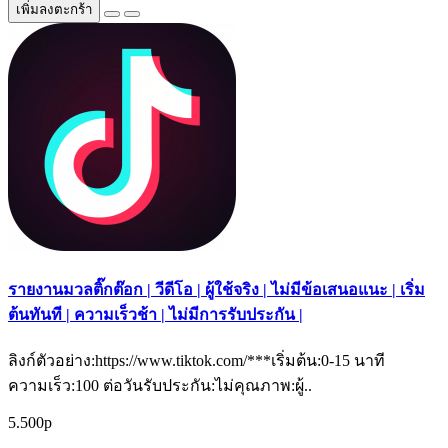
เพิ่มลงตะกร้า
รายงานมวลติ๊กต๊อก | วีดีโอ | ผู้ใช้จริง | ไม่มีข้อเสนอแนะ | เริ่ม
ต้นทันที | ความเร็วช้า | ไม่มีการรับประกัน |
ลิงก์ตัวอย่าง:https://www.tiktok.com/***เริ่มต้น:0-15 นาที
ความเร็ว:100 ต่อวันรับประกัน:ไม่คุณภาพ:ผู้..
5.500р