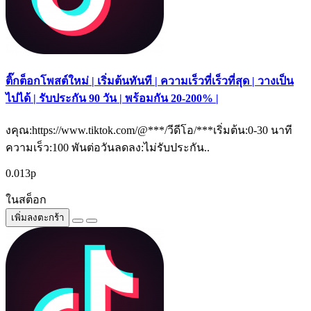
ติ๊กต็อกโพสต์ใหม่ | เริ่มต้นทันที | ความเร็วที่เร็วที่สุด | วางเป็น
ไปได้ | รับประกัน 90 วัน | พร้อมกัน 20-200% |
งคุณ:https://www.tiktok.com/@***/วีดีโอ/***เริ่มต้น:0-30 นาที
ความเร็ว:100 พันต่อวันลดลง:ไม่รับประกัน..
0.013р
ในสต็อก
เพิ่มลงตะกร้า