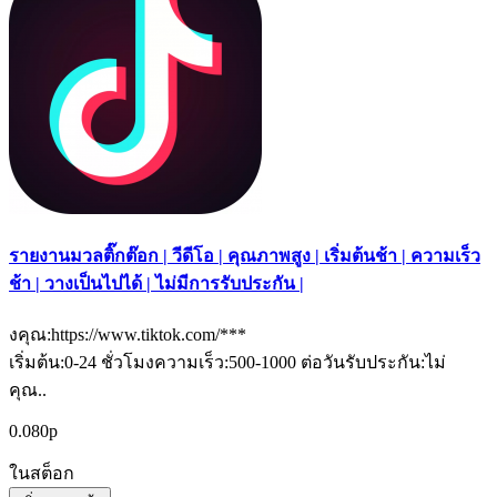
รายงานมวลติ๊กต๊อก | วีดีโอ | คุณภาพสูง | เริ่มต้นช้า | ความเร็ว
ช้า | วางเป็นไปได้ | ไม่มีการรับประกัน |
งคุณ:https://www.tiktok.com/***
เริ่มต้น:0-24 ชั่วโมงความเร็ว:500-1000 ต่อวันรับประกัน:ไม่
คุณ..
0.080р
ในสต็อก