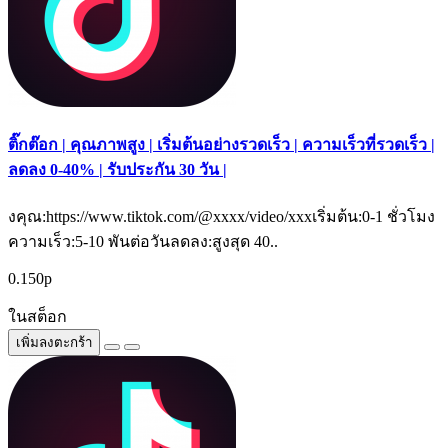
ติ๊กต๊อก | คุณภาพสูง | เริ่มต้นอย่างรวดเร็ว | ความเร็วที่รวดเร็ว |
ลดลง 0-40% | รับประกัน 30 วัน |
งคุณ:https://www.tiktok.com/@xxxx/video/xxxเริ่มต้น:0-1 ชั่วโมง
ความเร็ว:5-10 พันต่อวันลดลง:สูงสุด 40..
0.150р
ในสต็อก
เพิ่มลงตะกร้า