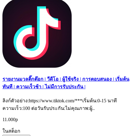
รายงานมวลติ๊กต๊อก | วีดีโอ | ผู้ใช้จริง | การตอบสนอง | เริ่มต้น
ทันที | ความเร็วช้า | ไม่มีการรับประกัน |
ลิงก์ตัวอย่าง:https://www.tiktok.com/***เริ่มต้น:0-15 นาที
ความเร็ว:100 ต่อวันรับประกัน:ไม่คุณภาพ:ผู้..
11.000р
ในสต็อก