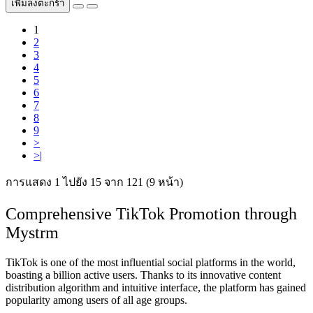
เพิ่มลงตะกร้า
1
2
3
4
5
6
7
8
9
>
>|
การแสดง 1 ไปยัง 15 จาก 121 (9 หน้า)
Comprehensive TikTok Promotion through
Mystrm
TikTok
is one of the most influential social platforms in the world,
boasting a billion active users. Thanks to its innovative content
distribution algorithm and intuitive interface, the platform has gained
popularity among users of all age groups.