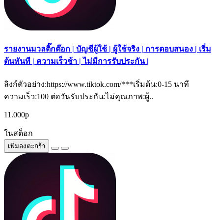
รายงานมวลติ๊กต๊อก | บัญชีผู้ใช้ | ผู้ใช้จริง | การตอบสนอง | เริ่ม
ต้นทันที | ความเร็วช้า | ไม่มีการรับประกัน |
ลิงก์ตัวอย่าง:https://www.tiktok.com/***เริ่มต้น:0-15 นาที
ความเร็ว:100 ต่อวันรับประกัน:ไม่คุณภาพ:ผู้..
11.000р
ในสต็อก
เพิ่มลงตะกร้า