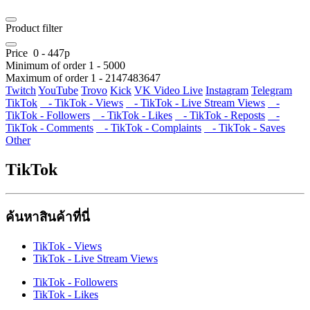
Product filter
Price
0
-
447
р
Minimum of order
1
-
5000
Maximum of order
1
-
2147483647
Twitch
YouTube
Trovo
Kick
VK Video Live
Instagram
Telegram
TikTok
- TikTok - Views
- TikTok - Live Stream Views
-
TikTok - Followers
- TikTok - Likes
- TikTok - Reposts
-
TikTok - Comments
- TikTok - Complaints
- TikTok - Saves
Other
TikTok
ค้นหาสินค้าที่นี่
TikTok - Views
TikTok - Live Stream Views
TikTok - Followers
TikTok - Likes