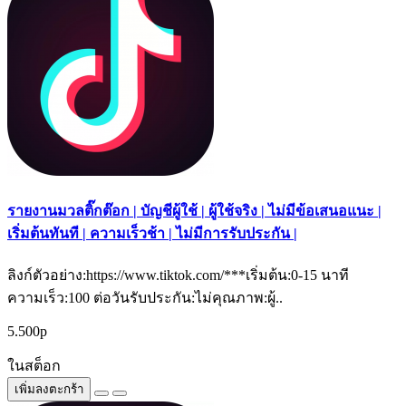
รายงานมวลติ๊กต๊อก | บัญชีผู้ใช้ | ผู้ใช้จริง | ไม่มีข้อเสนอแนะ |
เริ่มต้นทันที | ความเร็วช้า | ไม่มีการรับประกัน |
ลิงก์ตัวอย่าง:https://www.tiktok.com/***เริ่มต้น:0-15 นาที
ความเร็ว:100 ต่อวันรับประกัน:ไม่คุณภาพ:ผู้..
5.500р
ในสต็อก
เพิ่มลงตะกร้า