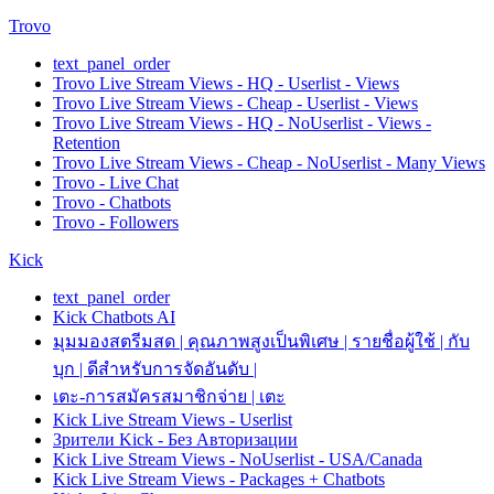
Trovo
text_panel_order
Trovo Live Stream Views - HQ - Userlist - Views
Trovo Live Stream Views - Cheap - Userlist - Views
Trovo Live Stream Views - HQ - NoUserlist - Views -
Retention
Trovo Live Stream Views - Cheap - NoUserlist - Many Views
Trovo - Live Chat
Trovo - Chatbots
Trovo - Followers
Kick
text_panel_order
Kick Chatbots AI
มุมมองสตรีมสด | คุณภาพสูงเป็นพิเศษ | รายชื่อผู้ใช้ | กับ
บุก | ดีสำหรับการจัดอันดับ |
เตะ-การสมัครสมาชิกจ่าย | เตะ
Kick Live Stream Views - Userlist
Зрители Kick - Без Авторизации
Kick Live Stream Views - NoUserlist - USA/Canada
Kick Live Stream Views - Packages + Chatbots