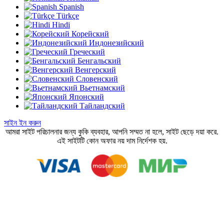
Spanish
Türkçe
Hindi
Корейский
Индонезийский
Греческий
Бенгальский
Венгерский
Словенский
Вьетнамский
Японский
Тайландский
সাইন ইন করুন
আমরা সাইট পরিচালনার জন্য কুকি ব্যবহার, আপনি সম্মত না হলে, সাইট ছেড়ে দয়া করে.
এই সাইটটি কোন অফার নয় দাম নির্দেশক হয়.