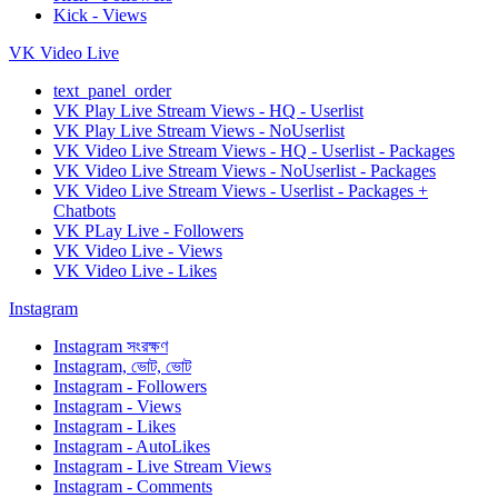
Kick - Views
VK Video Live
text_panel_order
VK Play Live Stream Views - HQ - Userlist
VK Play Live Stream Views - NoUserlist
VK Video Live Stream Views - HQ - Userlist - Packages
VK Video Live Stream Views - NoUserlist - Packages
VK Video Live Stream Views - Userlist - Packages +
Chatbots
VK PLay Live - Followers
VK Video Live - Views
VK Video Live - Likes
Instagram
Instagram সংরক্ষণ
Instagram, ভোট, ভোট
Instagram - Followers
Instagram - Views
Instagram - Likes
Instagram - AutoLikes
Instagram - Live Stream Views
Instagram - Comments