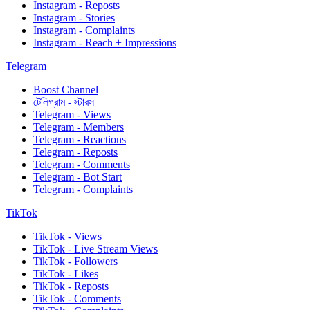
Instagram - Reposts
Instagram - Stories
Instagram - Complaints
Instagram - Reach + Impressions
Telegram
Boost Channel
টেলিগ্রাম - স্টারস
Telegram - Views
Telegram - Members
Telegram - Reactions
Telegram - Reposts
Telegram - Comments
Telegram - Bot Start
Telegram - Complaints
TikTok
TikTok - Views
TikTok - Live Stream Views
TikTok - Followers
TikTok - Likes
TikTok - Reposts
TikTok - Comments