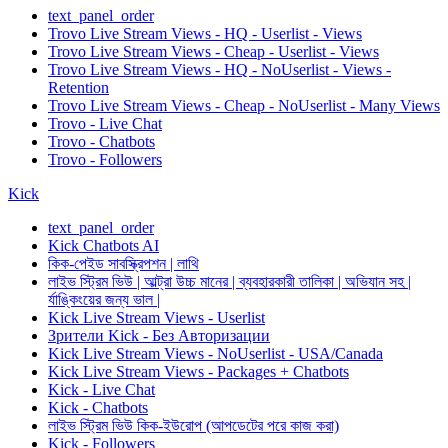
text_panel_order
Trovo Live Stream Views - HQ - Userlist - Views
Trovo Live Stream Views - Cheap - Userlist - Views
Trovo Live Stream Views - HQ - NoUserlist - Views -
Retention
Trovo Live Stream Views - Cheap - NoUserlist - Many Views
Trovo - Live Chat
Trovo - Chatbots
Trovo - Followers
Kick
text_panel_order
Kick Chatbots AI
কিক-পেইড সাবস্ক্রিপশন | লাথি
লাইভ স্ট্রিম ভিউ | আল্ট্রা উচ্চ মানের | ব্যবহারকারী তালিকা | অভিযান সহ |
র্যাঙ্কিংয়ের জন্য ভাল |
Kick Live Stream Views - Userlist
Зрители Kick - Без Авторизации
Kick Live Stream Views - NoUserlist - USA/Canada
Kick Live Stream Views - Packages + Chatbots
Kick - Live Chat
Kick - Chatbots
লাইভ স্ট্রিম ভিউ কিক-ইউরোপ (আপডেটের পরে কাজ করা)
Kick - Followers