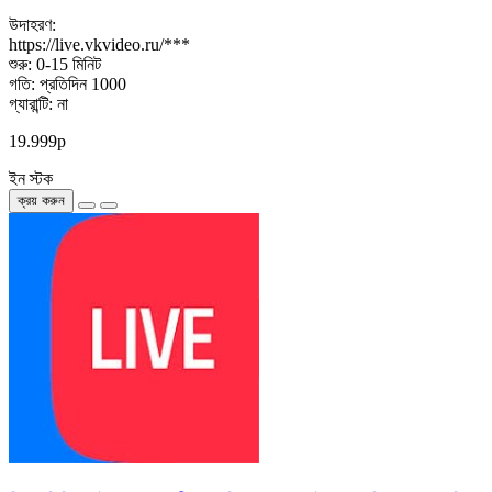
উদাহরণ:
https://live.vkvideo.ru/***
শুরু: 0-15 মিনিট
গতি: প্রতিদিন 1000
গ্যারান্টি: না
19.999р
ইন স্টক
ক্রয় করুন