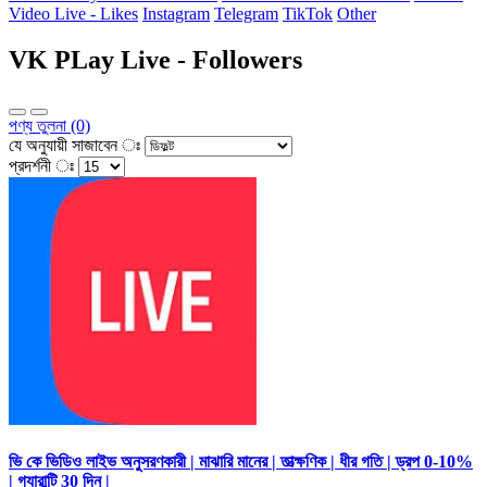
Video Live - Likes
Instagram
Telegram
TikTok
Other
VK PLay Live - Followers
পণ্য তুলনা (0)
যে অনুযায়ী সাজাবেন ঃ
প্রদর্শনী ঃ
ভি কে ভিডিও লাইভ অনুসরণকারী | মাঝারি মানের | তাত্ক্ষণিক | ধীর গতি | ড্রপ 0-10%
| গ্যারান্টি 30 দিন |