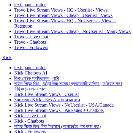
text_panel_order
Trovo Live Stream Views - HQ - Userlist - Views
Trovo Live Stream Views - Cheap - Userlist - Views
Trovo Live Stream Views - HQ - NoUserlist - Views -
Retention
Trovo Live Stream Views - Cheap - NoUserlist - Many Views
Trovo - Live Chat
Trovo - Chatbots
Trovo - Followers
Kick
text_panel_order
Kick Chatbots AI
কিক-পেইড সাবস্ক্রিপশন | লাথি
লাইভ স্ট্রিম ভিউ | আল্ট্রা উচ্চ মানের | ব্যবহারকারী তালিকা | অভিযান সহ |
র্যাঙ্কিংয়ের জন্য ভাল |
Kick Live Stream Views - Userlist
Зрители Kick - Без Авторизации
Kick Live Stream Views - NoUserlist - USA/Canada
Kick Live Stream Views - Packages + Chatbots
Kick - Live Chat
Kick - Chatbots
লাইভ স্ট্রিম ভিউ কিক-ইউরোপ (আপডেটের পরে কাজ করা)
Kick - Followers