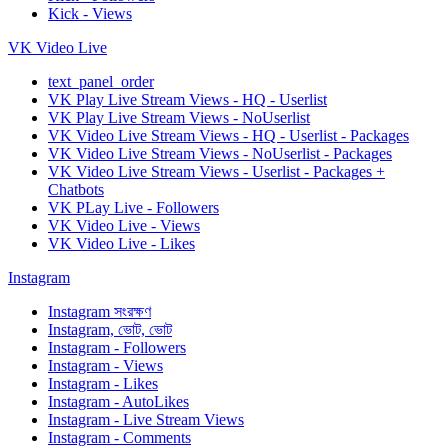
Kick - Views
VK Video Live
text_panel_order
VK Play Live Stream Views - HQ - Userlist
VK Play Live Stream Views - NoUserlist
VK Video Live Stream Views - HQ - Userlist - Packages
VK Video Live Stream Views - NoUserlist - Packages
VK Video Live Stream Views - Userlist - Packages +
Chatbots
VK PLay Live - Followers
VK Video Live - Views
VK Video Live - Likes
Instagram
Instagram সংরক্ষণ
Instagram, ভোট, ভোট
Instagram - Followers
Instagram - Views
Instagram - Likes
Instagram - AutoLikes
Instagram - Live Stream Views
Instagram - Comments