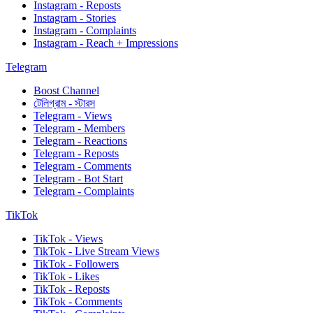
Instagram - Reposts
Instagram - Stories
Instagram - Complaints
Instagram - Reach + Impressions
Telegram
Boost Channel
টেলিগ্রাম - স্টারস
Telegram - Views
Telegram - Members
Telegram - Reactions
Telegram - Reposts
Telegram - Comments
Telegram - Bot Start
Telegram - Complaints
TikTok
TikTok - Views
TikTok - Live Stream Views
TikTok - Followers
TikTok - Likes
TikTok - Reposts
TikTok - Comments