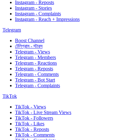
Instagram - Reposts
Instagram - Stories
Instagram - Complaints
Instagram - Reach + Impressions
Telegram
Boost Channel
টেলিগ্রাম - স্টারস
Telegram - Views
Telegram - Members
Telegram - Reactions
Telegram - Reposts
Telegram - Comments
Telegram - Bot Start
Telegram - Complaints
TikTok
TikTok - Views
TikTok - Live Stream Views
TikTok - Followers
TikTok - Likes
TikTok - Reposts
TikTok - Comments