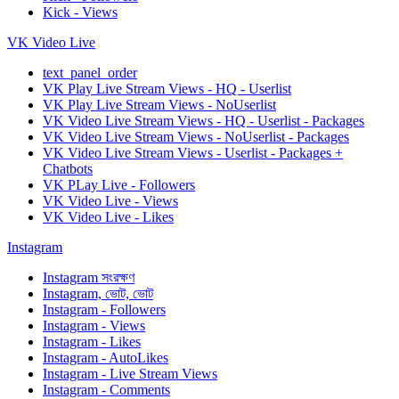
Kick - Views
VK Video Live
text_panel_order
VK Play Live Stream Views - HQ - Userlist
VK Play Live Stream Views - NoUserlist
VK Video Live Stream Views - HQ - Userlist - Packages
VK Video Live Stream Views - NoUserlist - Packages
VK Video Live Stream Views - Userlist - Packages +
Chatbots
VK PLay Live - Followers
VK Video Live - Views
VK Video Live - Likes
Instagram
Instagram সংরক্ষণ
Instagram, ভোট, ভোট
Instagram - Followers
Instagram - Views
Instagram - Likes
Instagram - AutoLikes
Instagram - Live Stream Views
Instagram - Comments