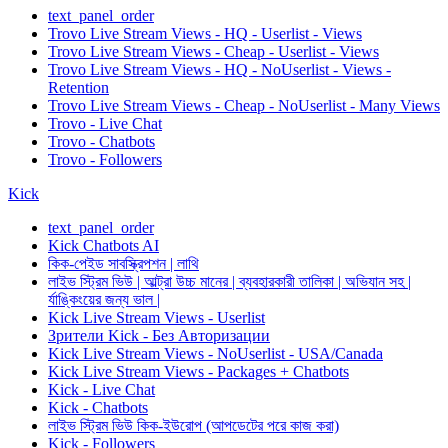
text_panel_order
Trovo Live Stream Views - HQ - Userlist - Views
Trovo Live Stream Views - Cheap - Userlist - Views
Trovo Live Stream Views - HQ - NoUserlist - Views -
Retention
Trovo Live Stream Views - Cheap - NoUserlist - Many Views
Trovo - Live Chat
Trovo - Chatbots
Trovo - Followers
Kick
text_panel_order
Kick Chatbots AI
কিক-পেইড সাবস্ক্রিপশন | লাথি
লাইভ স্ট্রিম ভিউ | আল্ট্রা উচ্চ মানের | ব্যবহারকারী তালিকা | অভিযান সহ |
র্যাঙ্কিংয়ের জন্য ভাল |
Kick Live Stream Views - Userlist
Зрители Kick - Без Авторизации
Kick Live Stream Views - NoUserlist - USA/Canada
Kick Live Stream Views - Packages + Chatbots
Kick - Live Chat
Kick - Chatbots
লাইভ স্ট্রিম ভিউ কিক-ইউরোপ (আপডেটের পরে কাজ করা)
Kick - Followers