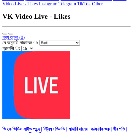
Video Live - Likes
Instagram
Telegram
TikTok
Other
VK Video Live - Likes
পণ্য তুলনা (0)
যে অনুযায়ী সাজাবেন ঃ
প্রদর্শনী ঃ
ভি কে ভিডিও লাইভ পছন্দ | স্ট্রিম / ভিওডি | মাঝারি মানের | তাত্ক্ষণিক শুরু | ধীর গতি |