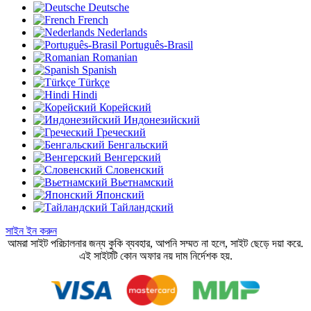
Deutsche
French
Nederlands
Português-Brasil
Romanian
Spanish
Türkçe
Hindi
Корейский
Индонезийский
Греческий
Бенгальский
Венгерский
Словенский
Вьетнамский
Японский
Тайландский
সাইন ইন করুন
আমরা সাইট পরিচালনার জন্য কুকি ব্যবহার, আপনি সম্মত না হলে, সাইট ছেড়ে দয়া করে.
এই সাইটটি কোন অফার নয় দাম নির্দেশক হয়.